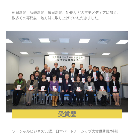
朝日新聞、読売新聞、毎日新聞、NHKなどの主要メディアに加え、
数多くの専門誌、地方誌に取り上げていただきました。
受賞歴
ソーシャルビジネス55選、日本パートナーシップ大賞優秀賞/特別