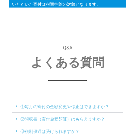
いただいた寄付は税額控除の対象となります。
Q&A
よくある質問
①毎月の寄付の金額変更や停止はできますか？
②領収書（寄付金受領証）はもらえますか？
③税制優遇は受けられますか？