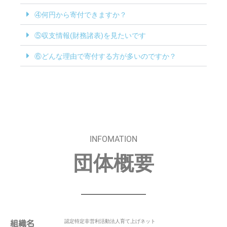
④何円から寄付できますか？
⑤収支情報(財務諸表)を見たいです
⑥どんな理由で寄付する方が多いのですか？
INFOMATION
団体概要
認定特定非営利活動法人育て上げネット
組織名