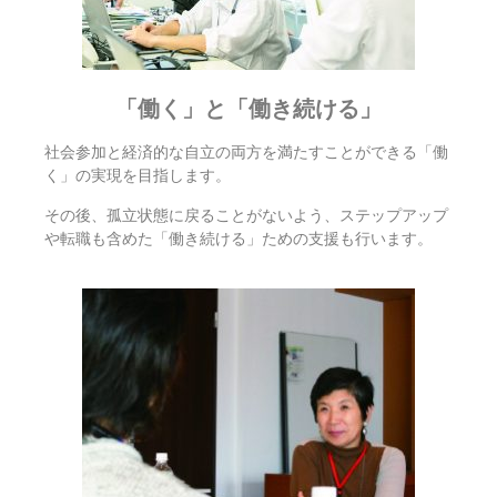
「働く」と「働き続ける」
社会参加と経済的な自立の両方を満たすことができる「働
く」の実現を目指します。
その後、孤立状態に戻ることがないよう、ステップアップ
や転職も含めた「働き続ける」ための支援も行います。