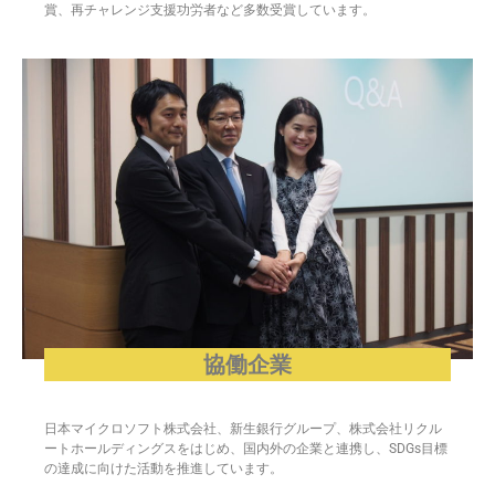
賞、再チャレンジ支援功労者など多数受賞しています。
協働企業
日本マイクロソフト株式会社、新生銀行グループ、株式会社リクル
ートホールディングスをはじめ、国内外の企業と連携し、SDGs目標
の達成に向けた活動を推進しています。