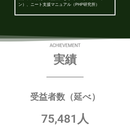
ン）、ニート支援マニュアル（PHP研究所）
ACHIEVEMENT
実績
受益者数（延べ）
75,481
人