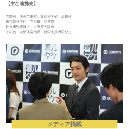
【主な連携先】
内閣府、厚生労働省、文部科学省、法務省
東京都杉並区、立川市、調布市
神奈川県横浜市、大阪府大阪市
その他、自治体労働局、就労支援機関など
メディア掲載