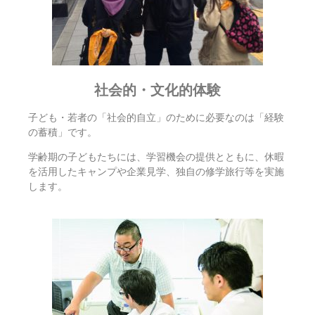
社会的・文化的体験
子ども・若者の「社会的自立」のために必要なのは「経験
の蓄積」です。
学齢期の子どもたちには、学習機会の提供とともに、休暇
を活用したキャンプや企業見学、独自の修学旅行等を実施
します。