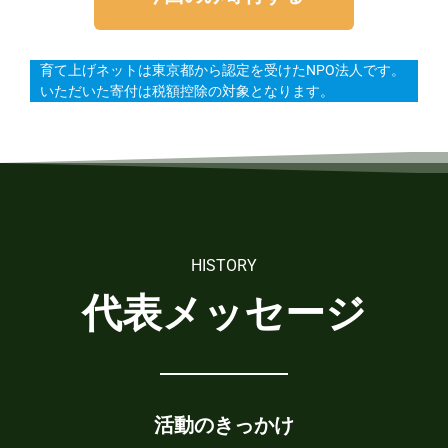
育て上げネットは東京都から認定を受けたNPO法人です。
いただいた寄付は税額控除の対象となります。
HISTORY
代表メッセージ
活動のきっかけ