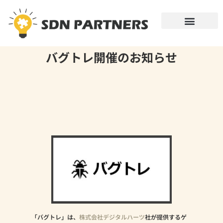
社会連携事業とは
支援者の方へ
企業・学校・行政の方へ
お問い合わせ
バグトレ開催のお知らせ
「バグトレ」は、
株式会社デジタルハーツ
社が提供するゲ