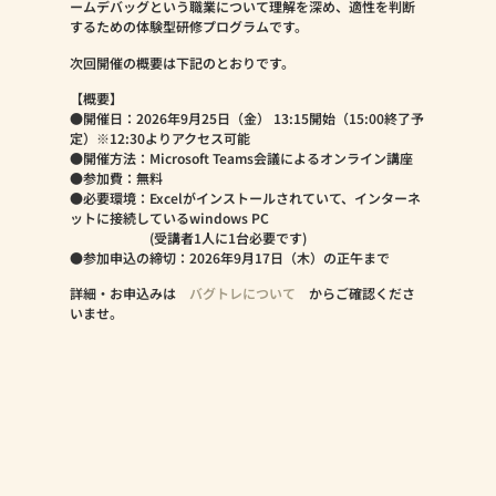
ームデバッグという職業について理解を深め、適性を判断
するための体験型研修プログラムです。
次回開催の概要は下記のとおりです。
【概要】
●開催日：2026年9月25日（金） 13:15開始（15:00終了予
定）※12:30よりアクセス可能
●開催方法：Microsoft Teams会議によるオンライン講座
●参加費：無料
●必要環境：Excelがインストールされていて、インターネ
ットに接続しているwindows PC
(受講者1人に1台必要です)
●参加申込の締切：2026年9月17日（木）の正午まで
詳細・お申込みは
バグトレについて
からご確認くださ
いませ。